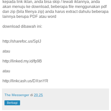
kepada link iklan, anda bisa skip / lewati iklannya, anda
akan menuju ke download, beberapa file menggunakan pdf
dan zip (bila filenya zip) anda harus extract dahulu beberapa
lainnya berupa PDF atau word
download dibawah ini:
http://sharefoc.us/SpIJ
atau
http://linked.my.id/fp9B
atau
http://linkcash.us/DXsnYR
The Messenger
di
20.25
Berbagi