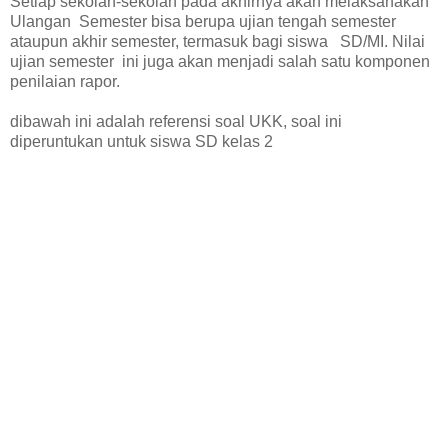
Setiap sekolah-sekolah pada akhirnya akan melaksanakan
Ulangan Semester bisa berupa ujian tengah semester
ataupun akhir semester, termasuk bagi siswa SD/MI. Nilai
ujian semester ini juga akan menjadi salah satu komponen
penilaian rapor.
dibawah ini adalah referensi soal UKK, soal ini
diperuntukan untuk siswa SD kelas 2