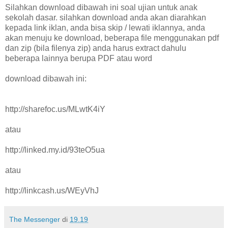
Silahkan download dibawah ini soal ujian untuk anak
sekolah dasar. silahkan download anda akan diarahkan
kepada link iklan, anda bisa skip / lewati iklannya, anda
akan menuju ke download, beberapa file menggunakan pdf
dan zip (bila filenya zip) anda harus extract dahulu
beberapa lainnya berupa PDF atau word
download dibawah ini:
http://sharefoc.us/MLwtK4iY
atau
http://linked.my.id/93teO5ua
atau
http://linkcash.us/WEyVhJ
The Messenger
di
19.19