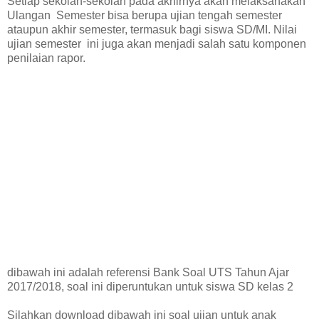
Setiap sekolah-sekolah pada akhirnya akan melaksanakan
Ulangan Semester bisa berupa ujian tengah semester
ataupun akhir semester, termasuk bagi siswa SD/MI. Nilai
ujian semester ini juga akan menjadi salah satu komponen
penilaian rapor.
dibawah ini adalah referensi Bank Soal UTS Tahun Ajar
2017/2018, soal ini diperuntukan untuk siswa SD kelas 2
Silahkan download dibawah ini soal ujian untuk anak