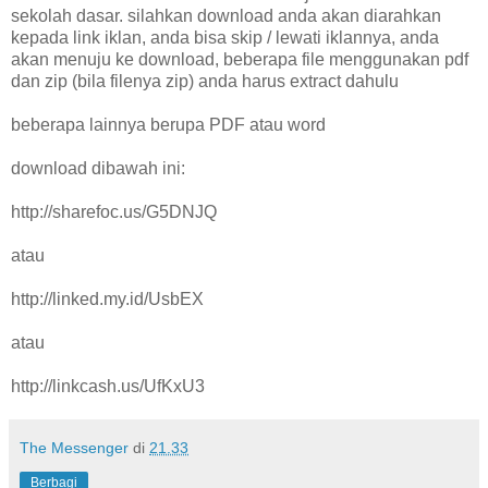
sekolah dasar. silahkan download anda akan diarahkan
kepada link iklan, anda bisa skip / lewati iklannya, anda
akan menuju ke download, beberapa file menggunakan pdf
dan zip (bila filenya zip) anda harus extract dahulu
beberapa lainnya berupa PDF atau word
download dibawah ini:
http://sharefoc.us/G5DNJQ
atau
http://linked.my.id/UsbEX
atau
http://linkcash.us/UfKxU3
The Messenger
di
21.33
Berbagi